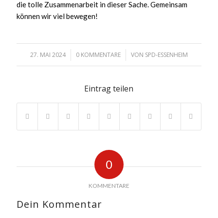
die tolle Zusammenarbeit in dieser Sache. Gemeinsam
können wir viel bewegen!
27. MAI 2024
0 KOMMENTARE
VON
SPD-ESSENHEIM
/
/
Eintrag teilen
0
KOMMENTARE
Dein Kommentar