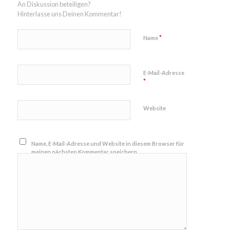
An Diskussion beteiligen?
Hinterlasse uns Deinen Kommentar!
*
Name
E-Mail-Adresse
*
Website
Name, E-Mail-Adresse und Website in diesem Browser für
meinen nächsten Kommentar speichern.