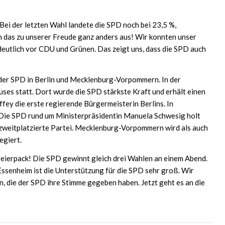
 Bei der letzten Wahl landete die SPD noch bei 23,5 %,
h das zu unserer Freude ganz anders aus! Wir konnten unser
eutlich vor CDU und Grünen. Das zeigt uns, dass die SPD auch
 der SPD in Berlin und Mecklenburg-Vorpommern. In der
s statt. Dort wurde die SPD stärkste Kraft und erhält einen
ffey die erste regierende Bürgermeisterin Berlins. In
ie SPD rund um Ministerpräsidentin Manuela Schwesig holt
e zweitplatzierte Partei. Mecklenburg-Vorpommern wird als auch
egiert.
eierpack! Die SPD gewinnt gleich drei Wahlen an einem Abend.
 Essenheim ist die Unterstützung für die SPD sehr groß. Wir
n, die der SPD ihre Stimme gegeben haben. Jetzt geht es an die