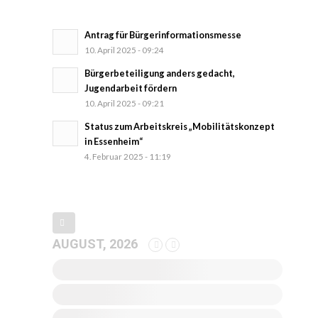
Antrag für Bürgerinformationsmesse
10. April 2025 - 09:24
Bürgerbeteiligung anders gedacht,
Jugendarbeit fördern
10. April 2025 - 09:21
Status zum Arbeitskreis „Mobilitätskonzept
in Essenheim“
4. Februar 2025 - 11:19
AUGUST, 2026