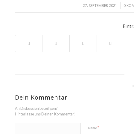
27. SEPTEMBER 2021
0 KO
/
Eintr
Dein Kommentar
An Diskussion beteiligen?
Hinterlasse uns Deinen Kommentar!
*
Name