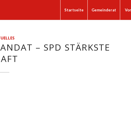
Startseite
Gemeinderat
Vo
UELLES
ANDAT – SPD STÄRKSTE
RAFT