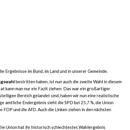
 die Ergebnisse im Bund, im Land und in unserer Gemeinde.
agswahl
bestritten haben, ist nun auch die zweite Wahl in diesem
at kann man nur ein Fazit ziehen: Das war ein großartiger
telligen Bereich gelandet sind, haben wir nun eine realistische
ge amtliche Endergebnis sieht die SPD bei 25,7 %, die Union
e FDP und die AfD. Auch die Linken ziehen in den nächsten
ie Union hat ihr historisch schlechtestes Wahlergebnis