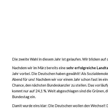
Die zweite Wahl in diesem Jahr ist gelaufen. Wir blicken auf
Nachdem wir im März bereits eine
sehr erfolgreiche Landt
Jahr vorbei. Die Deutschen haben gewählt! Als Sozialdemokr
Abend für uns! Nachdem wir vor einem Jahr schon fast im eins
Chance, den nächsten Bundeskanzler zu stellen. Das vorläufi
kommt nur auf 24,1 %. Weit abgeschlagen sind die Grünen, di
Bundestag ein.
Damit wurde eins klar: Die Deutschen wollen den Wechsel! D