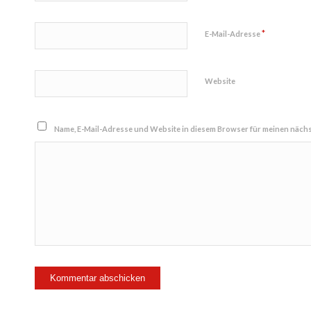
*
E-Mail-Adresse
Website
Name, E-Mail-Adresse und Website in diesem Browser für meinen näch