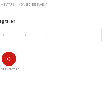
MMENTARE
VON
SPD-ESSENHEIM
/
ag teilen
0
KOMMENTARE